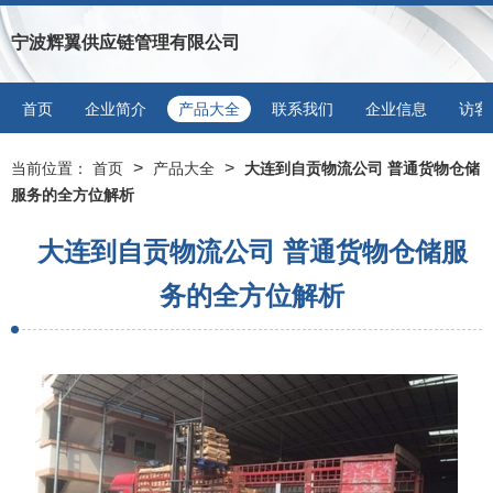
宁波辉翼供应链管理有限公司
首页
企业简介
产品大全
联系我们
企业信息
访客
>
>
当前位置：
首页
产品大全
大连到自贡物流公司 普通货物仓储
服务的全方位解析
大连到自贡物流公司 普通货物仓储服
务的全方位解析