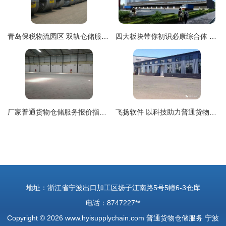
青岛保税物流园区 双轨仓储服务助力国际物流优化
四大板块带你初识必康综合体 智能制造、智能物流、智慧体验与大数据中心
厂家普通货物仓储服务报价指南 成本构成与优化策略
飞扬软件 以科技助力普通货物仓储服务升级
地址：浙江省宁波出口加工区扬子江南路5号5幢6-3仓库
电话：8747227**
Copyright © 2026
www.hyisupplychain.com
普通货物仓储服务
宁波