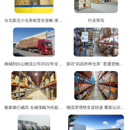
台北新北小仓库租赁全攻略 便捷仓储的优选指南
行业资讯
桐城到白山物流公司2022年全面升级 打造【全境一站直达】仓储服务新体系
探访“叽叽炸榨仓库” 普通货物仓储服务的背后故事
败家娘们威武 仓储涨幅为何超越房价？普通货物仓储服务走进大众视野
物流管理绝非送快递 重新认识这个被误解的专业